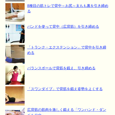
8種目の筋トレで背中～お尻～太もも裏を引き締め
る
バンドを使って背中（広背筋）を引き締める
「トランク・エクステンション」で背中を引き締
める
バランスボールで背筋を鍛え、引き締める
「スワンダイブ」で背筋を鍛え姿勢をよくする
広背筋の筋肉を激しく鍛える「ワンハンド・ダン
ベルロウ」