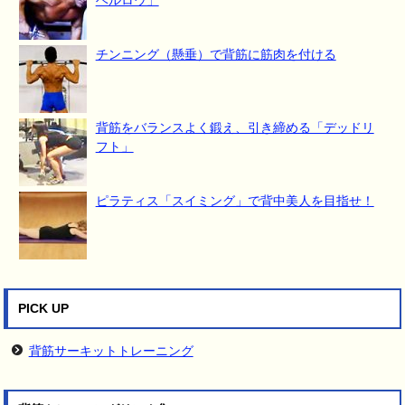
チンニング（懸垂）で背筋に筋肉を付ける
背筋をバランスよく鍛え、引き締める「デッドリ
フト」
ピラティス「スイミング」で背中美人を目指せ！
PICK UP
背筋サーキットトレーニング