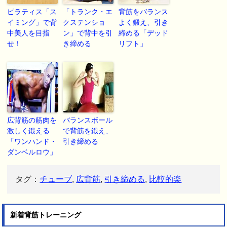
ピラティス「ス
「トランク・エ
背筋をバランス
イミング」で背
クステンショ
よく鍛え、引き
中美人を目指
ン」で背中を引
締める「デッド
せ！
き締める
リフト」
広背筋の筋肉を
バランスボール
激しく鍛える
で背筋を鍛え、
「ワンハンド・
引き締める
ダンベルロウ」
タグ：
チューブ
,
広背筋
,
引き締める
,
比較的楽
新着背筋トレーニング