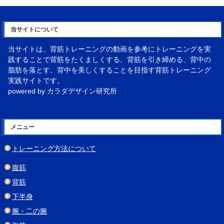
当サイトについて
当サイトは、背筋トレーニングの動画を参考にトレーニングを実
践することで背筋をたくましくする、背筋を引き締める、背中の
脂肪を落とす、背中を美しくすることを目指す背筋トレーニング
実践サイトです。
powered by カラダデザイン研究所
メニュー
トレーニング方法について
腹筋
背筋
下半身
腕・二の腕